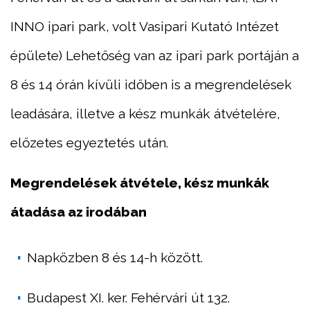
INNO ipari park, volt Vasipari Kutató Intézet
épülete) Lehetőség van az ipari park portáján a
8 és 14 órán kívüli időben is a megrendelések
leadására, illetve a kész munkák átvételére,
előzetes egyeztetés után.
Megrendelések átvétele, kész munkák
átadása az irodában
Napközben 8 és 14-h között.
Budapest XI. ker. Fehérvári út 132.