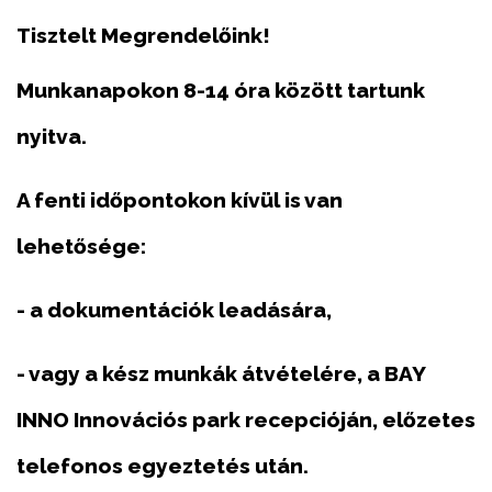
Tisztelt Megrendelőink!
Munkanapokon 8-14 óra között tartunk
nyitva.
A fenti időpontokon kívül is van
lehetősége:
- a dokumentációk leadására,
- vagy a kész munkák átvételére,
a BAY
INNO Innovációs park recepcióján, előzetes
telefonos egyeztetés után.