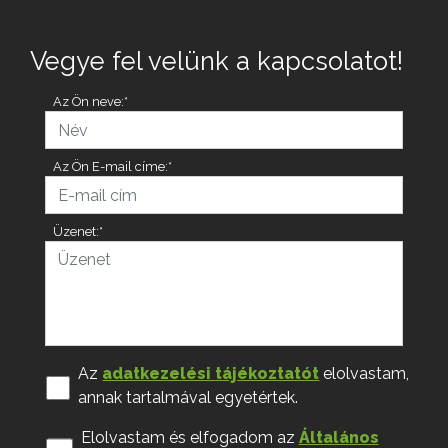
Vegye fel velünk a kapcsolatot!
Az Ön neve:*
Az Ön E-mail címe:*
Üzenet:*
Az
adatkezelési tájékoztatót
elolvastam,
annak tartalmával egyetértek.
Elolvastam és elfogadom az
Általános