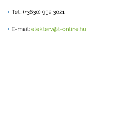
Tel.: (+3630) 992 3021
E-mail:
elekterv@t-online.hu