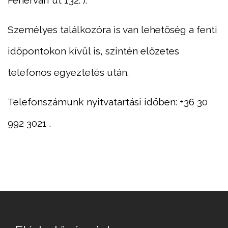
Fehérvári út 132. ).
Személyes találkozóra is van lehetőség a fenti
időpontokon kívül is, szintén előzetes
telefonos egyeztetés után.
Telefonszámunk nyitvatartási időben: +36 30
992 3021 .