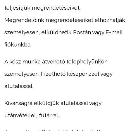
teljesítjük megrendeléseiket.
Megrendelőink megrendeléseiket elhozhatják
személyesen, elküldhetik Postán vagy E-mail
fiókunkba.
A kész munka átvehető telephelyünkön
személyesen. Fizethető készpénzzel vagy
átutalással.
Kívánságra elküldjük átulalással vagy
utánvétellel, futárral.