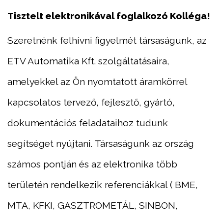
Tisztelt elektronikával foglalkozó Kolléga!
Szeretnénk felhívni figyelmét társaságunk, az
ETV Automatika Kft. szolgáltatásaira,
amelyekkel az Ön nyomtatott áramkörrel
kapcsolatos tervező, fejlesztő, gyártó,
dokumentációs feladataihoz tudunk
segítséget nyújtani. Társaságunk az ország
számos pontján és az elektronika több
területén rendelkezik referenciákkal ( BME,
MTA, KFKI, GASZTROMETÁL, SINBON,