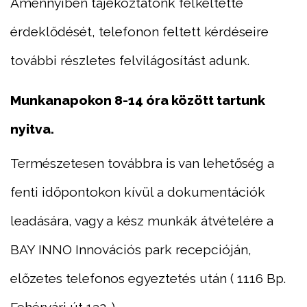
Amennyiben tájékoztatónk felkeltette
érdeklődését, telefonon feltett kérdéseire
további részletes felvilágosítást adunk.
Munkanapokon 8-14 óra között tartunk
nyitva.
Természetesen továbbra is van lehetőség a
fenti időpontokon kívül a dokumentációk
leadására, vagy a kész munkák átvételére a
BAY INNO Innovációs park recepcióján,
előzetes telefonos egyeztetés után ( 1116 Bp.