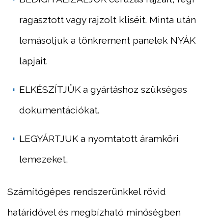
ragasztott vagy rajzolt kliséit. Minta után
lemásoljuk a tönkrement panelek NYÁK
lapjait.
ELKÉSZÍTJÜK
a gyártáshoz szükséges
dokumentációkat.
LEGYÁRTJUK
a nyomtatott áramköri
lemezeket,
Számítógépes rendszerünkkel rövid
határidővel és megbízható minőségben