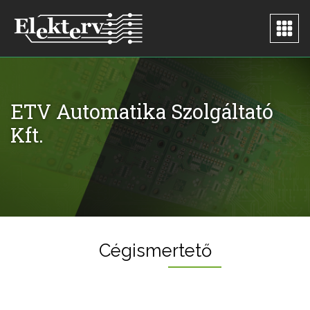
ETV Automatika Szolgáltató
Kft.
Cégismertető